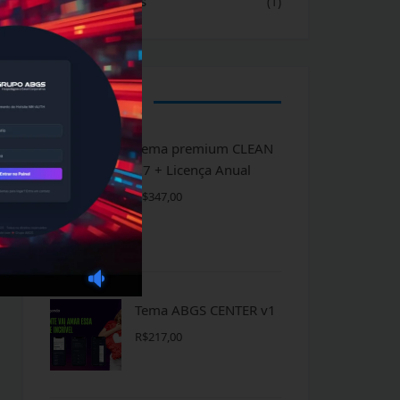
Outros serviços
(1)
PRODUTOS
Tema premium CLEAN
07 + Licença Anual
R$
347,00
Tema ABGS CENTER v1
R$
217,00