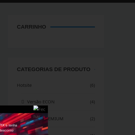
CARRINHO
CATEGORIAS DE PRODUTO
Hotsite
(6)
Versão ECON
(4)
Versão PREMIUM
(2)